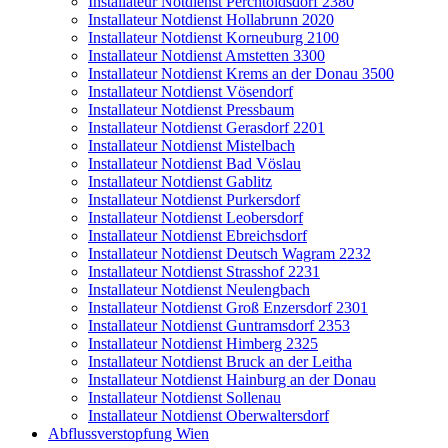
Installateur Notdienst Perchtoldsdorf 2380
Installateur Notdienst Hollabrunn 2020
Installateur Notdienst Korneuburg 2100
Installateur Notdienst Amstetten 3300
Installateur Notdienst Krems an der Donau 3500
Installateur Notdienst Vösendorf
Installateur Notdienst Pressbaum
Installateur Notdienst Gerasdorf 2201
Installateur Notdienst Mistelbach
Installateur Notdienst Bad Vöslau
Installateur Notdienst Gablitz
Installateur Notdienst Purkersdorf
Installateur Notdienst Leobersdorf
Installateur Notdienst Ebreichsdorf
Installateur Notdienst Deutsch Wagram 2232
Installateur Notdienst Strasshof 2231
Installateur Notdienst Neulengbach
Installateur Notdienst Groß Enzersdorf 2301
Installateur Notdienst Guntramsdorf 2353
Installateur Notdienst Himberg 2325
Installateur Notdienst Bruck an der Leitha
Installateur Notdienst Hainburg an der Donau
Installateur Notdienst Sollenau
Installateur Notdienst Oberwaltersdorf
Abflussverstopfung Wien