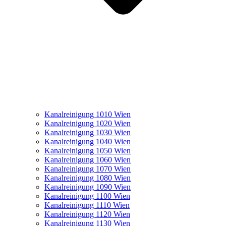
Kanalreinigung 1010 Wien
Kanalreinigung 1020 Wien
Kanalreinigung 1030 Wien
Kanalreinigung 1040 Wien
Kanalreinigung 1050 Wien
Kanalreinigung 1060 Wien
Kanalreinigung 1070 Wien
Kanalreinigung 1080 Wien
Kanalreinigung 1090 Wien
Kanalreinigung 1100 Wien
Kanalreinigung 1110 Wien
Kanalreinigung 1120 Wien
Kanalreinigung 1130 Wien