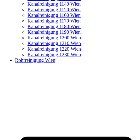
Kanalreinigung 1140 Wien
Kanalreinigung 1150 Wien
Kanalreinigung 1160 Wien
Kanalreinigung 1170 Wien
Kanalreinigung 1180 Wien
Kanalreinigung 1190 Wien
Kanalreinigung 1200 Wien
Kanalreinigung 1210 Wien
Kanalreinigung 1220 Wien
Kanalreinigung 1230 Wien
Rohrreinigung Wien