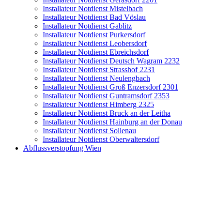
Installateur Notdienst Mistelbach
Installateur Notdienst Bad Vöslau
Installateur Notdienst Gablitz
Installateur Notdienst Purkersdorf
Installateur Notdienst Leobersdorf
Installateur Notdienst Ebreichsdorf
Installateur Notdienst Deutsch Wagram 2232
Installateur Notdienst Strasshof 2231
Installateur Notdienst Neulengbach
Installateur Notdienst Groß Enzersdorf 2301
Installateur Notdienst Guntramsdorf 2353
Installateur Notdienst Himberg 2325
Installateur Notdienst Bruck an der Leitha
Installateur Notdienst Hainburg an der Donau
Installateur Notdienst Sollenau
Installateur Notdienst Oberwaltersdorf
Abflussverstopfung Wien