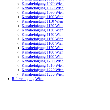
Kanalreinigung 1070 Wien
Kanalreinigung 1080 Wien
Kanalreinigung 1090 Wien
Kanalreinigung 1100 Wien
Kanalreinigung 1110 Wien
Kanalreinigung 1120 Wien
Kanalreinigung 1130 Wien
Kanalreinigung 1140 Wien
Kanalreinigung 1150 Wien
Kanalreinigung 1160 Wien
Kanalreinigung 1170 Wien
Kanalreinigung 1180 Wien
Kanalreinigung 1190 Wien
Kanalreinigung 1200 Wien
Kanalreinigung 1210 Wien
Kanalreinigung 1220 Wien
Kanalreinigung 1230 Wien
Rohrreinigung Wien