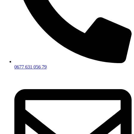
0677 631 056 79