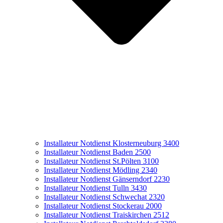
Installateur Notdienst Klosterneuburg 3400
Installateur Notdienst Baden 2500
Installateur Notdienst St.Pölten 3100
Installateur Notdienst Mödling 2340
Installateur Notdienst Gänserndorf 2230
Installateur Notdienst Tulln 3430
Installateur Notdienst Schwechat 2320
Installateur Notdienst Stockerau 2000
Installateur Notdienst Traiskirchen 2512