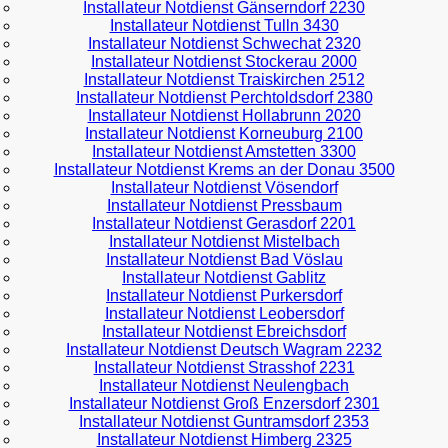
Installateur Notdienst Gänserndorf 2230
Installateur Notdienst Tulln 3430
Installateur Notdienst Schwechat 2320
Installateur Notdienst Stockerau 2000
Installateur Notdienst Traiskirchen 2512
Installateur Notdienst Perchtoldsdorf 2380
Installateur Notdienst Hollabrunn 2020
Installateur Notdienst Korneuburg 2100
Installateur Notdienst Amstetten 3300
Installateur Notdienst Krems an der Donau 3500
Installateur Notdienst Vösendorf
Installateur Notdienst Pressbaum
Installateur Notdienst Gerasdorf 2201
Installateur Notdienst Mistelbach
Installateur Notdienst Bad Vöslau
Installateur Notdienst Gablitz
Installateur Notdienst Purkersdorf
Installateur Notdienst Leobersdorf
Installateur Notdienst Ebreichsdorf
Installateur Notdienst Deutsch Wagram 2232
Installateur Notdienst Strasshof 2231
Installateur Notdienst Neulengbach
Installateur Notdienst Groß Enzersdorf 2301
Installateur Notdienst Guntramsdorf 2353
Installateur Notdienst Himberg 2325