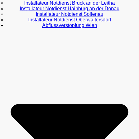
Installateur Notdienst Bruck an der Leitha
Installateur Notdienst Hainburg an der Donau
Installateur Notdienst Sollenau
Installateur Notdienst Oberwaltersdorf
Abflussverstopfung Wien