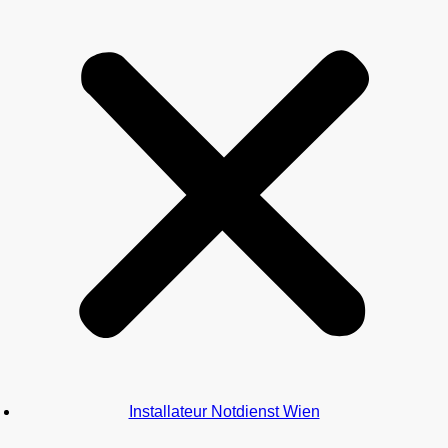
Installateur Notdienst Wien