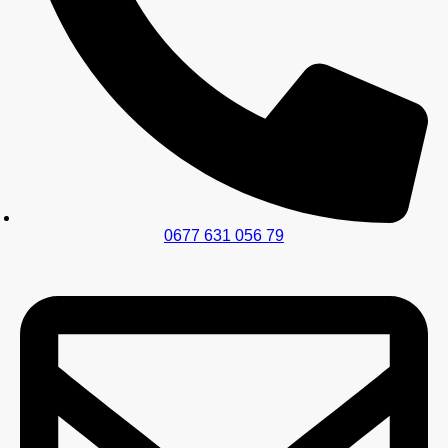
0677 631 056 79