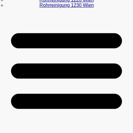
Rohrreinigung 1230 Wien